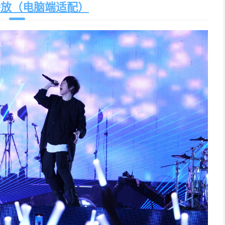
播放（电脑端适配）