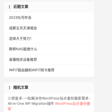
近期文章
2023吐司年会
成都五月天演唱会
选择大于努力！
群辉NAS能做什么
直播相关设备推荐
WiFi7路由器和WiFi7网卡推荐
随机文章
少即是多-一贴解决你WordPress站点备份搬家需求-
All-in-One WP Migration插件
WordPress站点备份搬
家