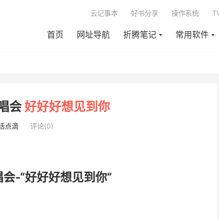
云记事本
好书分享
操作系统
T
首页
网址导航
折腾笔记
常用软件
唱会
好好好想见到你
活点滴
评论(0)
会-“好好好想见到你”