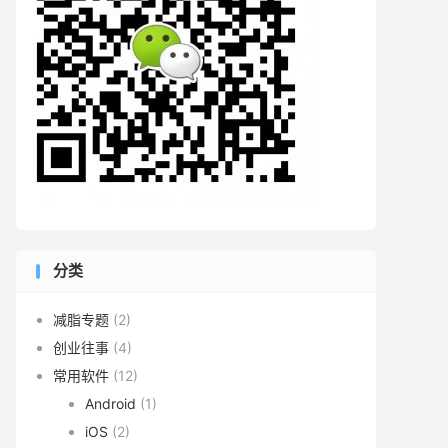
分类
减脂专题
(2)
创业往事
(4)
常用软件
(12)
Android
(1)
iOS
(2)