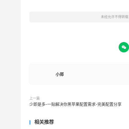
未经允许不得转载

小郑
上一篇
少即是多-一贴解决你黑苹果配置需求-完美配置分享
相关推荐