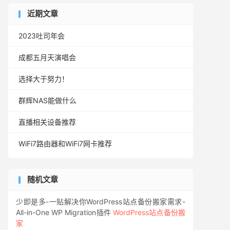
近期文章
2023吐司年会
成都五月天演唱会
选择大于努力！
群辉NAS能做什么
直播相关设备推荐
WiFi7路由器和WiFi7网卡推荐
随机文章
少即是多-一贴解决你WordPress站点备份搬家需求-
All-in-One WP Migration插件
WordPress站点备份搬
家