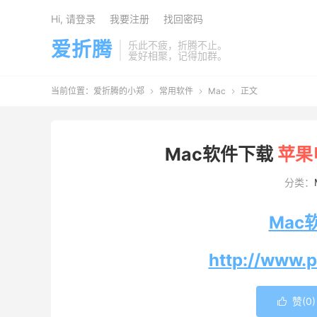
Hi, 请登录
我要注册
找回密码
爱折腾
乐此不疲，折腾不止。
爱好相聚，记得加群。
当前位置：
爱折腾的小郑
常用软件
Mac
正文



Mac软件下载
苹果
分类：
Mac
http://www.
赞(
0
)
