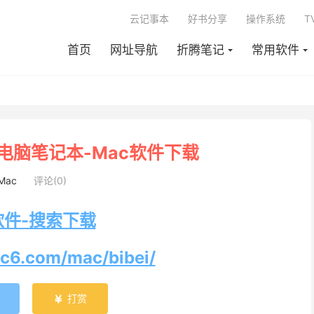
云记事本
好书分享
操作系统
T
首页
网址导航
折腾笔记
常用软件
电脑笔记本-Mac软件下载
Mac
评论(0)
软件-搜索下载
pc6.com/mac/bibei/
打赏
