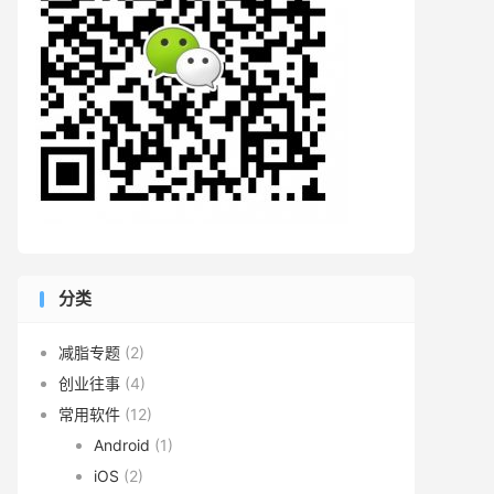
分类
减脂专题
(2)
创业往事
(4)
常用软件
(12)
Android
(1)
iOS
(2)