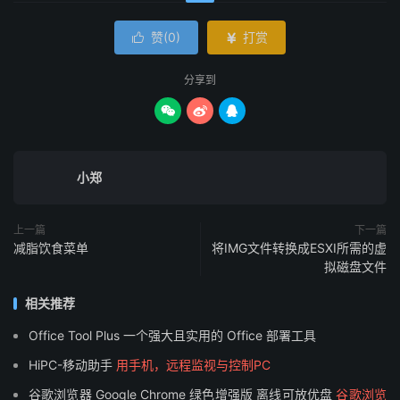
赞(
0
)
打赏


分享到



小郑
上一篇
下一篇
减脂饮食菜单
将IMG文件转换成ESXI所需的虚
拟磁盘文件
相关推荐
Office Tool Plus 一个强大且实用的 Office 部署工具
HiPC-移动助手
用手机，远程监视与控制PC
谷歌浏览器 Google Chrome 绿色增强版 离线可放优盘
谷歌浏览