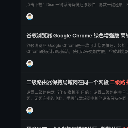
点击下载：Dism一键系统备份还原软件 易数一键还原 
谷歌浏览器 Google Chrome 绿色增强版
谷歌浏览器 Google Chrome是一款可让您更快速、
Chrome的设计超级简洁，使用起来更加方便。谷歌浏览
二级路由器保持局域网在同一个网段
二级路
设置二级路由器当作交换机用 目的：设置二级路由并且
线、无线连接的电脑、手机与局域网中其他设备保持在同一网