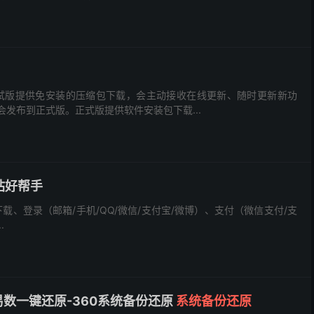
测试版提供免安装的压缩包下载，会主动接收在线更新、随时更新新功
发布到正式版。正式版提供软件安装包下载...
建站好帮手
载、登录（邮箱/手机/QQ/微信/支付宝/微博）、支付（微信支付/支
.
载-易数一键还原-360系统备份还原
系统备份还原