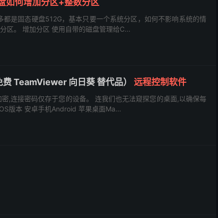
盘如何增加分区+整数分区
都是固态硬盘512G，基本只要一个系统分区，如何不影响系统的情
区。 增加分区 使用自带的磁盘管理给C...
 TeamViewer 向日葵 替代品）
远程控制软件
加密,连接密码仅存于您的设备。 连我们也无法窥探您的桌面,以确保每
版本 安卓手机Android 苹果桌面Ma...