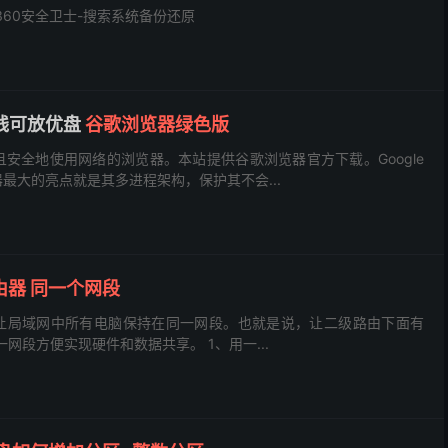
360安全卫士-搜索系统备份还原
 离线可放优盘
谷歌浏览器绿色版
轻松且安全地使用网络的浏览器。本站提供谷歌浏览器官方下载。Google
器最大的亮点就是其多进程架构，保护其不会...
由器 同一个网段
让局域网中所有电脑保持在同一网段。也就是说，让二级路由下面有
段方便实现硬件和数据共享。 1、用一...