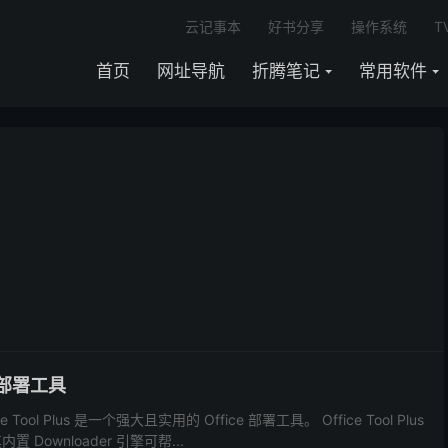
云记事本
好书分享
操作系统
T
首页
网址导航
折腾笔记
常用软件
e 部署工具
Tool Plus 是一个强大且实用的 Office 部署工具。 Office Tool Plus
 Downloader 引擎可帮...