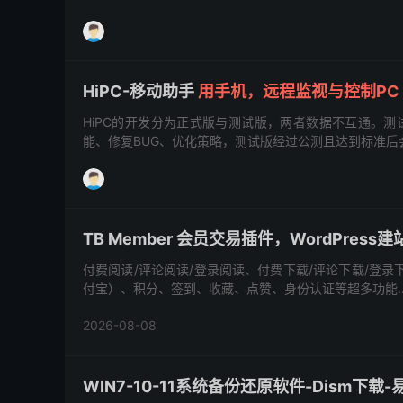
HiPC-移动助手
用手机，远程监视与控制PC
HiPC的开发分为正式版与测试版，两者数据不互通。
能、修复BUG、优化策略，测试版经过公测且达到标准后会
TB Member 会员交易插件，WordPress
付费阅读/评论阅读/登录阅读、付费下载/评论下载/登录下
付宝）、积分、签到、收藏、点赞、身份认证等超多功能..
2026-08-08
WIN7-10-11系统备份还原软件-Dism下