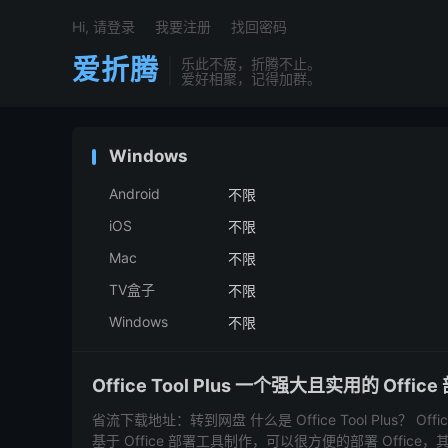
Hi, 请登录
我要注册
找回密码
爱折腾
乐此不疲，折腾不止。
爱好相聚，记得加群。
Windows
Android
不限
iOS
不限
Mac
不限
TV盒子
不限
Windows
不限
Office Tool Plus 一个强大且实用的 Offic
省流下载地址：转到网盘 什么是 Office Tool Plus？ Office 
基于 Office 部署工具制作，可以很方便的部署 Office，其内置