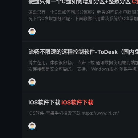
硬盘只有一个C盘如何增加分区+整数分区
C
硬盘只有一个C盘如何增加分区呢？新买的笔记本电脑很多
况下给C盘增加分区呢？下面教你不用重装系统给C盘增加分
流畅不限速的远程控制软件-ToDesk（国内免费
博主在用，体验很舒畅。 点击下载 通讯数据使用端到端
次连接都是安全可靠的。 支持： Windows版本 苹果手机iOS
iOS软件下载
iOS软件下载
iOS软件-苹果手机搜索下载 https://www.i4.cn/