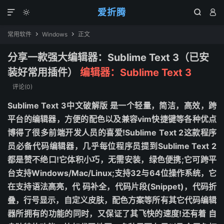
爱折腾




常用软件
Windows
正文


分享一款强大编辑器：Sublime Text 3（已安
装好常用插件）
编辑器：Sublime Text 3
评论(0)
Sublime Text 3中文破解版 是一个轻量，简洁，高效，跨
平台的编辑器，方便的配色以及兼容vim快捷键等各种优点
博得了很多前端开发人员的喜爱!Sublime Text 2这款程序
员必备代码编辑器，几乎每位程序员提到Sublime Text 2
都是赞不绝口!它体积小巧，无需安装，绿色便携;它可跨平
台支持Windows/Mac/Linux;支持32与64位操作系统，它
在支持语法高亮，代 码补全，代码片段(Snippet)，代码折
叠，行号显示，自定义皮肤，配色方案等所有其它代码编辑
器所拥有的功能的同时，又保证了其飞快的速度!还有着 自