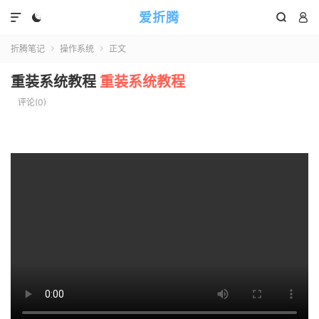
爱折腾




折腾笔记
操作系统
正文


重装系统教程
重装系统教程
评论(0)