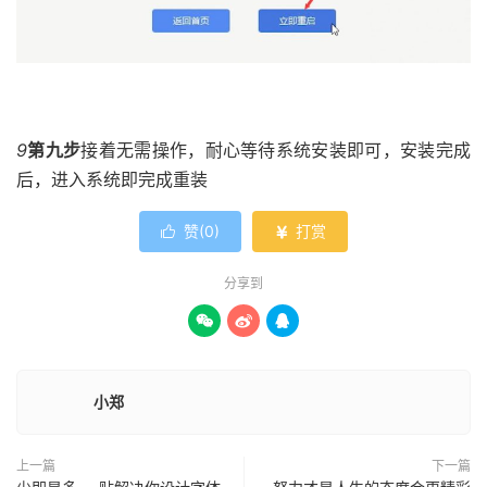
9
第九步
接着无需操作，耐心等待系统安装即可，安装完成
后，进入系统即完成重装
赞(
0
)
打赏


分享到



小郑
上一篇
下一篇