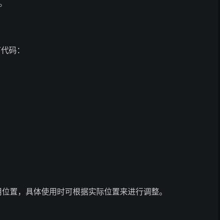
。
下代码：
引用位置，具体使用时可根据实际位置来进行调整。