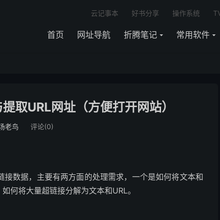
云记事本
好书分享
操作系统
T
首页
网址导航
折腾笔记
常用软件
接与提取URL网址（方便打开网站）
场老鸟
评论(0)
链接数据，主要有两方面的处理需求，一个是如何将文本和
，如何将大量超链接分解为文本和URL。