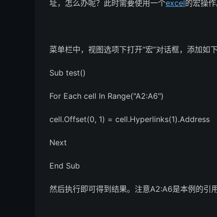
址，怎么办呢？此时需要使用一个
excel
的宏操作
菜单栏中，视图选项下打开“宏”对话框，添加如
Sub test()
For Each cell In Range("A2:A6")
cell.Offset(0, 1) = cell.Hyperlinks(1).Address
Next
End Sub
然后执行即可得到结果。注意A2:A6是本例的