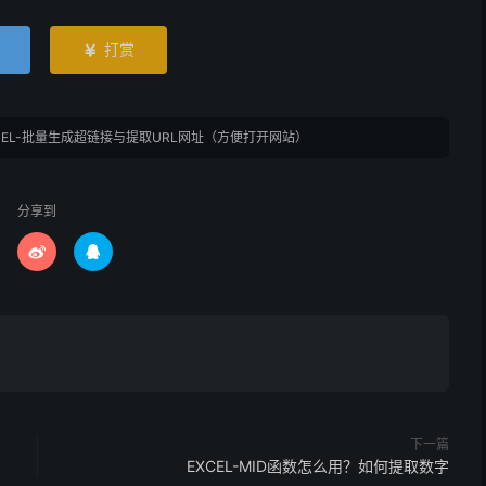
打赏

CEL-批量生成超链接与提取URL网址（方便打开网站）
分享到


下一篇
EXCEL-MID函数怎么用？如何提取数字