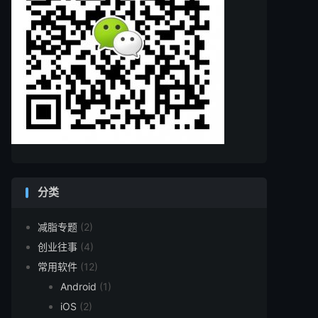
分类
减脂专题
(2)
创业往事
(4)
常用软件
(12)
Android
(1)
iOS
(2)