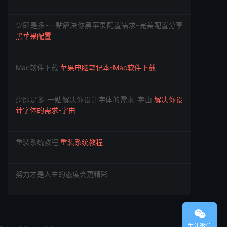
少即是多-一贴解决你黑苹果配置需求-完美配置分享
黑苹果配置
Mac软件下载
苹果电脑笔记本-Mac软件下载
少即是多-一贴解决你设计字体的需求-字由
解决你设
计字体的需求-字由
重装系统教程
重装系统教程
努力才是人生的态度会更精彩

关注微信