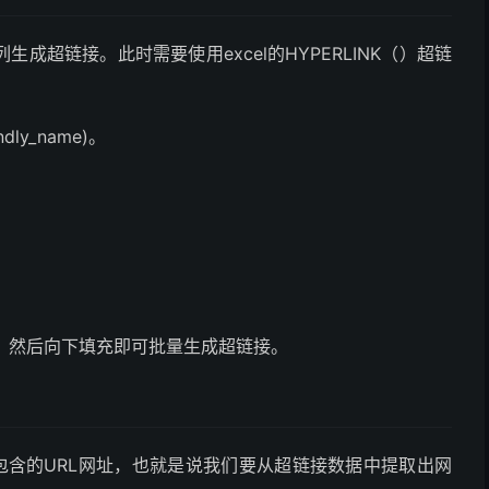
成超链接。此时需要使用excel的HYPERLINK（）超链
ndly_name)。
A2)，然后向下填充即可批量生成超链接。
包含的URL网址，也就是说我们要从超链接数据中提取出网