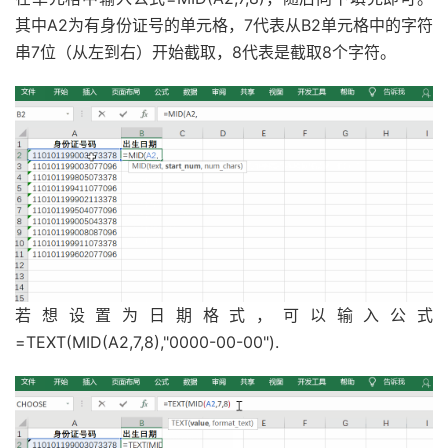
其中A2为有身份证号的单元格，7代表从B2单元格中的字符
串7位（从左到右）开始截取，8代表是截取8个字符。
若想设置为日期格式，可以输入公式
=TEXT(MID(A2,7,8),"0000-00-00").