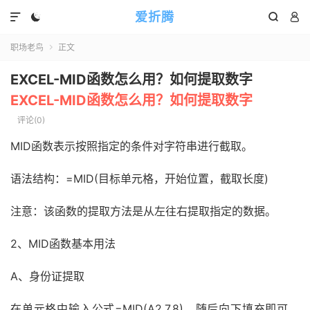
爱折腾




职场老鸟
正文

EXCEL-MID函数怎么用？如何提取数字
EXCEL-MID函数怎么用？如何提取数字
评论(0)
MID函数表示按照指定的条件对字符串进行截取。
语法结构：=MID(目标单元格，开始位置，截取长度)
注意：该函数的提取方法是从左往右提取指定的数据。
2、MID函数基本用法
A、身份证提取
在单元格中输入公式=MID(A2,7,8)，随后向下填充即可。