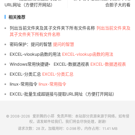
URL网址（方便打开网站）
合胆子大的看
相关推荐
列出当前文件夹及其子文件夹下所有文件名称
列出当前文件夹及
其子文件夹下所有文件名称
密码保护：提问的智慧
提问的智慧
EXCEL-vlookup函数的用法
EXCEL-vlookup函数的用法
Windows常用快捷键
EXCEL-数据透视表
EXCEL-数据透视表
EXCEL-分类汇总
EXCEL-分类汇总
linux-常用指令
linux-常用指令
EXCEL-批量生成超链接与提取URL网址（方便打开网站）
© 2008-2026
爱折腾的小郑
免责声明：本站部分资源来源于网络，如有侵
权，请发邮件给我们，我们将会尽快处理，谢谢!
请求次数：28 次，加载用时：0.098 秒，内存占用：11.41 MB