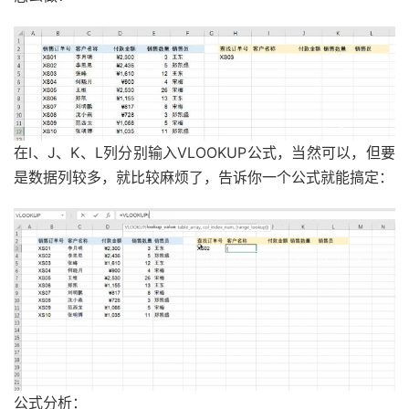
在I、J、K、L列分别输入VLOOKUP公式，当然可以，但要
是数据列较多，就比较麻烦了，告诉你一个公式就能搞定：
公式分析：