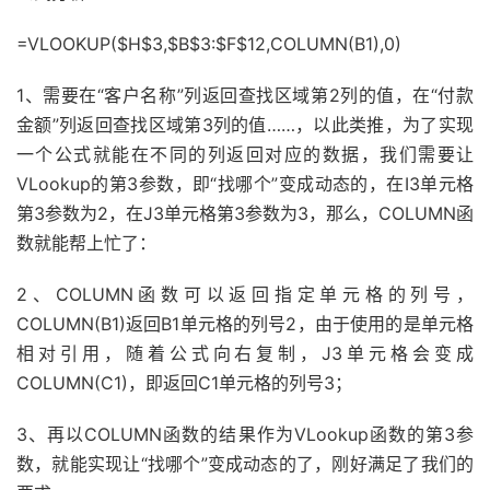
=VLOOKUP($H$3,$B$3:$F$12,COLUMN(B1),0)
1、需要在“客户名称”列返回查找区域第2列的值，在“付款
金额”列返回查找区域第3列的值……，以此类推，为了实现
一个公式就能在不同的列返回对应的数据，我们需要让
VLookup的第3参数，即“找哪个”变成动态的，在I3单元格
第3参数为2，在J3单元格第3参数为3，那么，COLUMN函
数就能帮上忙了：
2、COLUMN函数可以返回指定单元格的列号，
COLUMN(B1)返回B1单元格的列号2，由于使用的是单元格
相对引用，随着公式向右复制，J3单元格会变成
COLUMN(C1)，即返回C1单元格的列号3；
3、再以COLUMN函数的结果作为VLookup函数的第3参
数，就能实现让“找哪个”变成动态的了，刚好满足了我们的