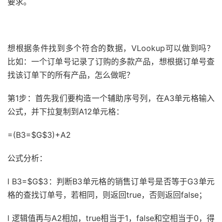
要求。
想根据条件找到多个符合的数据，VLookup可以做到吗？
比如：一个订单号记录了订购的多款产品，想根据订单号查
找该订单下的所有产品，怎么做呢？
第1步：
首先我们要构造一个辅助序号列，在A3单元格输入
公式，并下拉复制到A12单元格：
=(B3=$G$3)+A2
公式分析：
l B3=$G$3：判断B3单元格的销售订单号是否等于G3单元
格的查找订单号，若相同，则返回true，否则返回false；
l 逻辑值再与A2相加，true相当于1，false和空相当于0，得