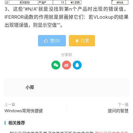
3、这些“#N/A”就是没找到第n个产品时出现的错误值，
IFERROR函数的作用就是屏蔽掉它们：若VLookup的结果
出现错误值，则显示空值””。
赞(
0
)
打赏


分享到



小郑
上一篇
下一篇
Windows常用快捷键
提问的智慧
相关推荐