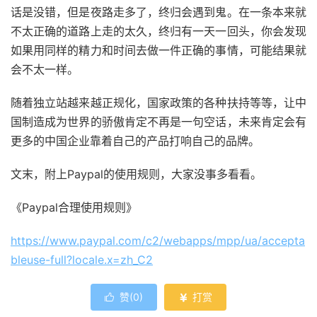
话是没错，但是夜路走多了，终归会遇到鬼。在一条本来就
不太正确的道路上走的太久，终归有一天一回头，你会发现
如果用同样的精力和时间去做一件正确的事情，可能结果就
会不太一样。
随着独立站越来越正规化，国家政策的各种扶持等等，让中
国制造成为世界的骄傲肯定不再是一句空话，未来肯定会有
更多的中国企业靠着自己的产品打响自己的品牌。
文末，附上Paypal的使用规则，大家没事多看看。
《Paypal合理使用规则》
https://www.paypal.com/c2/webapps/mpp/ua/accepta
bleuse-full?locale.x=zh_C2
赞(
0
)
打赏

