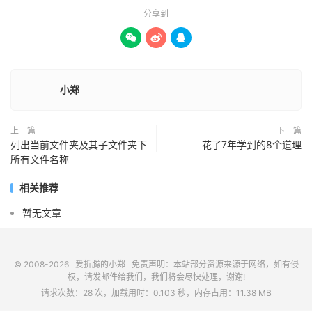
分享到



小郑
上一篇
下一篇
列出当前文件夹及其子文件夹下
花了7年学到的8个道理
所有文件名称
相关推荐
暂无文章
© 2008-2026
爱折腾的小郑
免责声明：本站部分资源来源于网络，如有侵
权，请发邮件给我们，我们将会尽快处理，谢谢!
请求次数：28 次，加载用时：0.103 秒，内存占用：11.38 MB