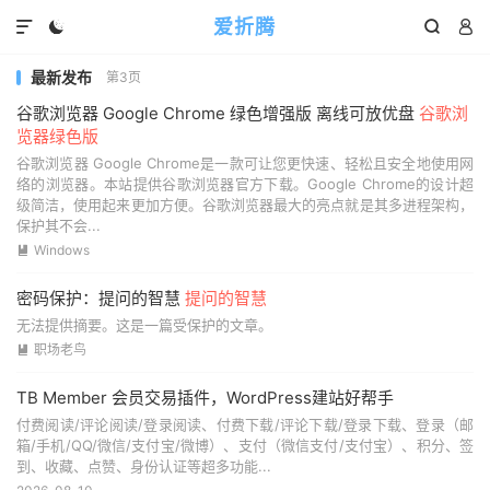
爱折腾




最新发布
第3页
谷歌浏览器 Google Chrome 绿色增强版 离线可放优盘
谷歌浏
览器绿色版
谷歌浏览器 Google Chrome是一款可让您更快速、轻松且安全地使用网
络的浏览器。本站提供谷歌浏览器官方下载。Google Chrome的设计超
级简洁，使用起来更加方便。谷歌浏览器最大的亮点就是其多进程架构，
保护其不会...
Windows

密码保护：提问的智慧
提问的智慧
无法提供摘要。这是一篇受保护的文章。
职场老鸟

TB Member 会员交易插件，WordPress建站好帮手
付费阅读/评论阅读/登录阅读、付费下载/评论下载/登录下载、登录（邮
箱/手机/QQ/微信/支付宝/微博）、支付（微信支付/支付宝）、积分、签
到、收藏、点赞、身份认证等超多功能...