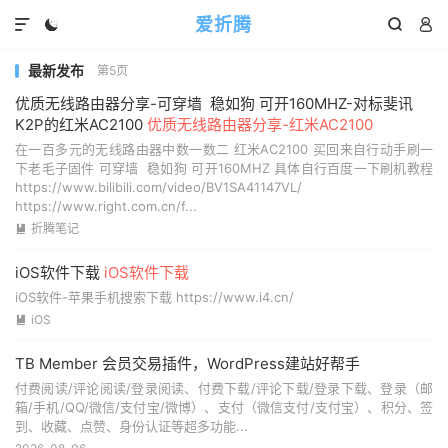
爱折腾




最新发布
第5页
优质无线路由器分享-可穿墙 稳如狗 可开160MHZ-对标斐讯
K2P的红米AC2100
优质无线路由器分享-红米AC2100
在一百多元的无线路由器中数一数二 红米AC2100 买回来自行动手刷一
下老毛子固件 可穿墙 稳如狗 可开160MHZ 具体自行百度一下刷机教程
https://www.bilibili.com/video/BV1SA41147VL/
https://www.right.com.cn/f...
折腾笔记

iOS软件下载
iOS软件下载
iOS软件-苹果手机搜索下载 https://www.i4.cn/
iOS

TB Member 会员交易插件，WordPress建站好帮手
付费阅读/评论阅读/登录阅读、付费下载/评论下载/登录下载、登录（邮
箱/手机/QQ/微信/支付宝/微博）、支付（微信支付/支付宝）、积分、签
到、收藏、点赞、身份认证等超多功能...