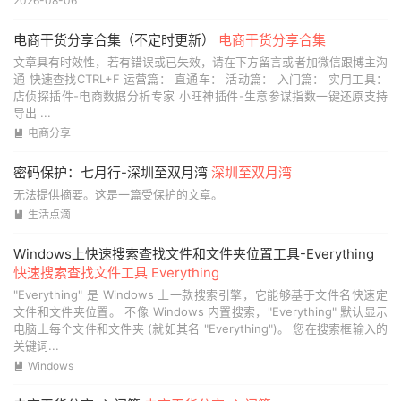
2026-08-06
电商干货分享合集（不定时更新）
电商干货分享合集
文章具有时效性，若有错误或已失效，请在下方留言或者加微信跟博主沟
通 快速查找CTRL+F 运营篇： 直通车： 活动篇： 入门篇： 实用工具：
店侦探插件-电商数据分析专家 小旺神插件-生意参谋指数一键还原支持
导出 ...
电商分享

密码保护：七月行-深圳至双月湾
深圳至双月湾
无法提供摘要。这是一篇受保护的文章。
生活点滴

Windows上快速搜索查找文件和文件夹位置工具-Everything
快速搜索查找文件工具 Everything
"Everything" 是 Windows 上一款搜索引擎，它能够基于文件名快速定
文件和文件夹位置。 不像 Windows 内置搜索，"Everything" 默认显示
电脑上每个文件和文件夹 (就如其名 "Everything")。 您在搜索框输入的
关键词...
Windows
